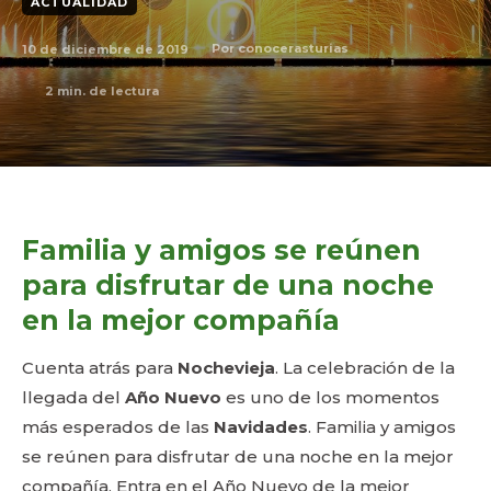
ACTUALIDAD
10 de diciembre de 2019
Por
conocerasturias
2
min. de lectura
Familia y amigos se reúnen
para disfrutar de una noche
en la mejor compañía
Cuenta atrás para
Nochevieja
. La celebración de la
llegada del
Año Nuevo
es uno de los momentos
más esperados de las
Navidades
. Familia y amigos
se reúnen para disfrutar de una noche en la mejor
compañía. Entra en el Año Nuevo de la mejor