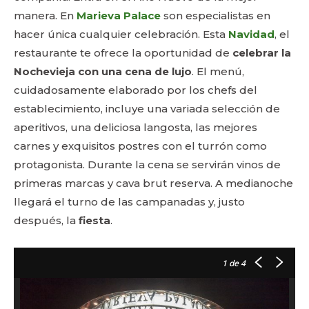
manera. En
Marieva Palace
son especialistas en
hacer única cualquier celebración. Esta
Navidad
, el
restaurante te ofrece la oportunidad de
celebrar la
Nochevieja con una cena de lujo
. El menú,
cuidadosamente elaborado por los chefs del
establecimiento, incluye una variada selección de
aperitivos, una deliciosa langosta, las mejores
carnes y exquisitos postres con el turrón como
protagonista. Durante la cena se servirán vinos de
primeras marcas y cava brut reserva. A medianoche
llegará el turno de las campanadas y, justo
después, la
fiesta
.
1
de 4