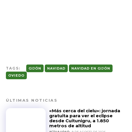
TAGS:
GIJÓN
NAVIDAD
NAVIDAD EN GIJÓN
OVIEDO
ÚLTIMAS NOTICIAS
«Más cerca del cielu»: jornada
gratuita para ver el eclipse
desde Cuitunigru, a 1.850
metros de altitud
ACTUALIDAD
9 DE AGOSTO DE 2026