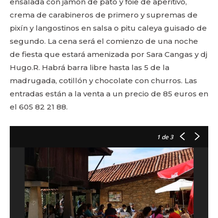
ensalada con jamón de pato y foie de aperitivo,
crema de carabineros de primero y supremas de
pixín y langostinos en salsa o pitu caleya guisado de
segundo. La cena será el comienzo de una noche
de fiesta que estará amenizada por Sara Cangas y dj
Hugo.R. Habrá barra libre hasta las 5 de la
madrugada, cotillón y chocolate con churros. Las
entradas están a la venta a un precio de 85 euros en
el 605 82 21 88.
1
de 3