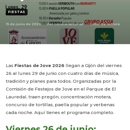
FIESTAS
15 de junio de 2026
1
min. de lectura
Por
conocerasturias
Las
Fiestas de Jove 2026
llegan a Gijón del viernes
26 al lunes 29 de junio con cuatro días de música,
tradición y planes para todos. Organizadas por la
Comisión de Festejos de Jove en el Parque de El
Lauredal, traen pregón, concentración motera,
concurso de tortillas, paella popular y verbenas
cada noche. Aquí tienes el programa completo.
Viernes 26 de junio: