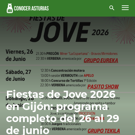
Fiestas de Jove 2026
en Gijón: programa
completo del 26 al 29
de junio