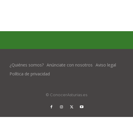
¿Quiénes somos?
Anúnciate con nosotros
Aviso legal
Política de privacidad
© ConocerAsturias.es