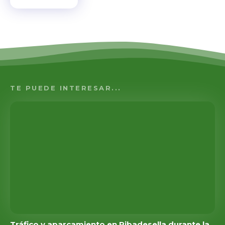
TE PUEDE INTERESAR...
Tráfico y aparcamiento en Ribadesella durante la