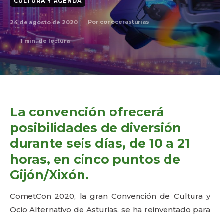
CULTURA Y AGENDA
24 de agosto de 2020
Por
conocerasturias
1
min. de lectura
La convención ofrecerá
posibilidades de diversión
durante seis días, de 10 a 21
horas, en cinco puntos de
Gijón/Xixón.
CometCon 2020, la gran Convención de Cultura y
Ocio Alternativo de Asturias, se ha reinventado para