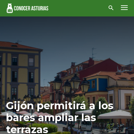
Gijón permitirá a los
bares ampliar las
terrazas