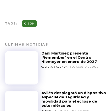
TAGS:
GIJÓN
ÚLTIMAS NOTICIAS
Dani Martínez presenta
‘Remember’ en el Centro
Niemeyer en enero de 2027
CULTURA Y AGENDA
9 DE AGOSTO DE 2026
Avilés desplegará un dispositivo
especial de seguridad y
movilidad para el eclipse de
este miércoles
ACTUALIDAD
9 DE AGOSTO DE 2026