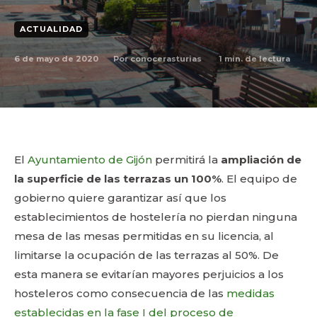
ACTUALIDAD
6 de mayo de 2020
1
min. de lectura
Por
conocerasturias
El
Ayuntamiento de Gijón
permitirá la
ampliación de
la superficie de las terrazas un 100%
. El equipo de
gobierno quiere garantizar así que los
establecimientos de hostelería no pierdan ninguna
mesa de las mesas permitidas en su licencia, al
limitarse la ocupación de las terrazas al 50%. De
esta manera se evitarían mayores perjuicios a los
hosteleros como consecuencia de las
medidas
establecidas en la fase I del proceso de