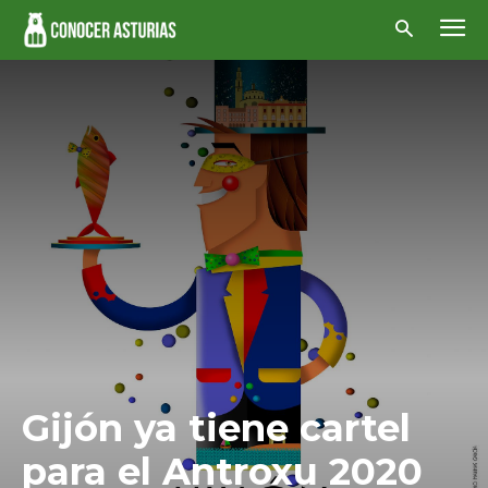
Gijón ya tiene cartel
para el Antroxu 2020