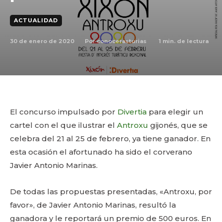
ACTUALIDAD
30 de enero de 2020
1
min. de lectura
Por
conocerasturias
El concurso impulsado por
Divertia
para elegir un
cartel con el que ilustrar el
Antroxu
gijonés, que se
celebra del 21 al 25 de febrero, ya tiene ganador. En
esta ocasión el afortunado ha sido el corverano
Javier Antonio Marinas.
De todas las propuestas presentadas, «Antroxu, por
favor», de Javier Antonio Marinas, resultó la
ganadora y le reportará un premio de 500 euros. En