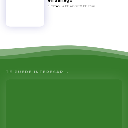
en Sariego
FIESTAS
4 DE AGOSTO DE 2026
TE PUEDE INTERESAR...