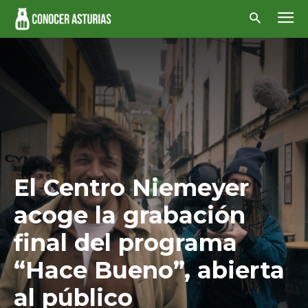
El Centro Niemeyer
acoge la grabación
final del programa
“Hace Bueno”, abierta
al público