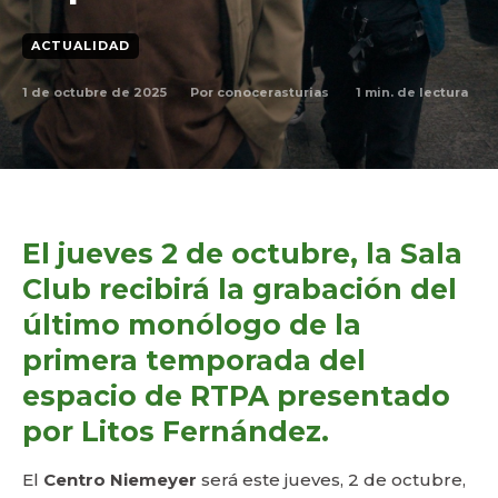
ACTUALIDAD
1 de octubre de 2025
1
min. de lectura
Por
conocerasturias
El jueves 2 de octubre, la Sala
Club recibirá la grabación del
último monólogo de la
primera temporada del
espacio de RTPA presentado
por Litos Fernández.
El
Centro Niemeyer
será este jueves, 2 de octubre,