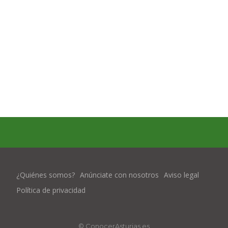
¿Quiénes somos?
Anúnciate con nosotros
Aviso legal
Política de privacidad
© ConocerAsturias.es