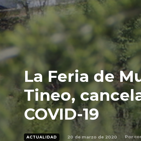
La Feria de M
Tineo, cancel
COVID-19
Por
co
20 de marzo de 2020
ACTUALIDAD