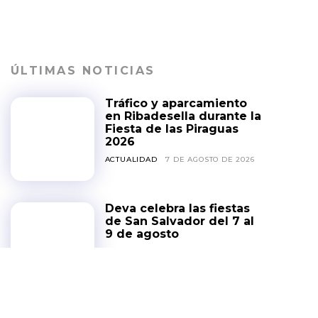
ÚLTIMAS NOTICIAS
Tráfico y aparcamiento
en Ribadesella durante la
Fiesta de las Piraguas
2026
ACTUALIDAD
7 DE AGOSTO DE 2026
Deva celebra las fiestas
de San Salvador del 7 al
9 de agosto
FIESTAS
5 DE AGOSTO DE 2026
Semana Grande de Gijón