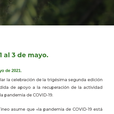
 1 al 3 de mayo.
yo de 2021.
r la celebración de la trigésima segunda edición
ida de apoyo a la recuperación de la actividad
e la pandemia de COVID-19.
 Tineo asume que «la pandemia de COVID-19 está