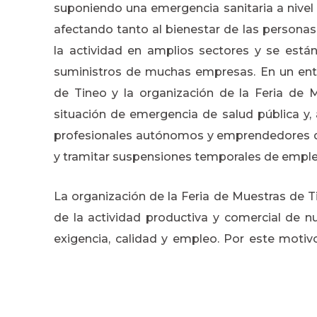
suponiendo una emergencia sanitaria a nivel
afectando tanto al bienestar de las personas
la actividad en amplios sectores y se está
suministros de muchas empresas. En un ent
de Tineo y la organización de la Feria de 
situación de emergencia de salud pública y, 
profesionales autónomos y emprendedores qu
y tramitar suspensiones temporales de emple
La organización de la Feria de Muestras de T
de la actividad productiva y comercial de n
exigencia, calidad y empleo. Por este motivo
encuentros profesionales y comerciales y, al 
resto de certámenes, concursos y ferias ga
Teresa, se descarta el aplazamiento del cert