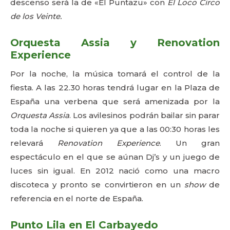
descenso será la de «El Puntazu» con
El Loco Circo
de los Veinte
.
Orquesta Assia y Renovation
Experience
Por la noche, la música tomará el control de la
fiesta. A las 22.30 horas tendrá lugar en la Plaza de
España una verbena que será amenizada por la
Orquesta Assia
. Los avilesinos podrán bailar sin parar
toda la noche si quieren ya que a las 00:30 horas les
relevará
Renovation Experience
. Un gran
espectáculo en el que se aúnan Dj’s y un juego de
luces sin igual. En 2012 nació como una macro
discoteca y pronto se convirtieron en un
show
de
referencia en el norte de España.
Punto Lila en El Carbayedo