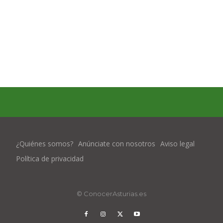
¿Quiénes somos?
Anúnciate con nosotros
Aviso legal
Política de privacidad
© ConocerAsturias.es