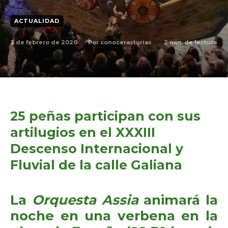
ACTUALIDAD
2 de febrero de 2020
2
min. de lectura
Por
conocerasturias
25 peñas participan con sus
artilugios en el XXXIII
Descenso Internacional y
Fluvial de la calle Galiana
La
Orquesta Assia
animará la
noche en una verbena en la