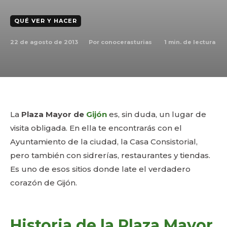
QUÉ VER Y HACER
22 de agosto de 2013
1
min. de lectura
Por
conocerasturias
La
Plaza Mayor de
Gijón
es, sin duda, un lugar de
visita obligada. En ella te encontrarás con el
Ayuntamiento de la ciudad, la Casa Consistorial,
pero también con sidrerías, restaurantes y tiendas.
Es uno de esos sitios donde late el verdadero
corazón de Gijón.
Historia de la Plaza Mayor