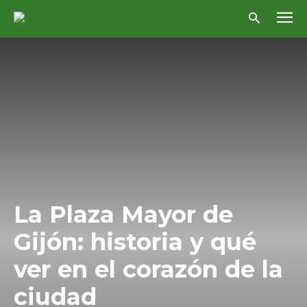
La Plaza Mayor de
Gijón: historia y qué
ver en el corazón de la
ciudad