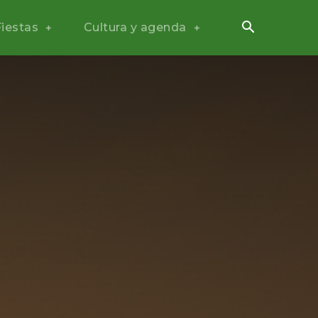
Fiestas
Cultura y agenda