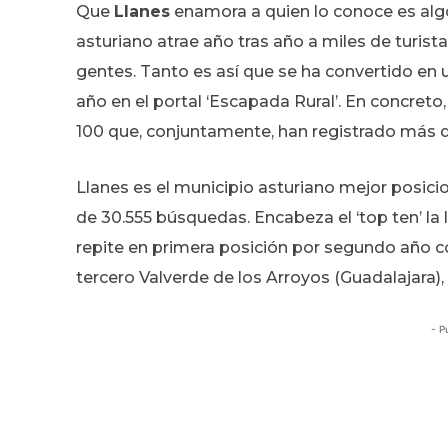
Que
Llanes
enamora a quien lo conoce es algo
asturiano atrae año tras año a miles de turist
gentes. Tanto es así que se ha convertido en
año en el portal ‘Escapada Rural’. En concreto
100 que, conjuntamente, han registrado más 
Llanes es el municipio asturiano mejor posicio
de 30.555 búsquedas. Encabeza el ‘top ten’ la
repite en primera posición por segundo año co
tercero Valverde de los Arroyos (Guadalajara),
- P