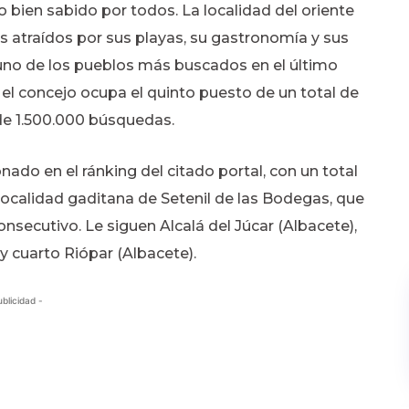
 bien sabido por todos. La localidad del oriente
as atraídos por sus playas, su gastronomía y sus
 uno de los pueblos más buscados en el último
, el concejo ocupa el quinto puesto de un total de
de 1.500.000 búsquedas.
nado en el ránking del citado portal, con un total
 localidad gaditana de Setenil de las Bodegas, que
nsecutivo. Le siguen Alcalá del Júcar (Albacete),
 y cuarto Riópar (Albacete).
ublicidad -