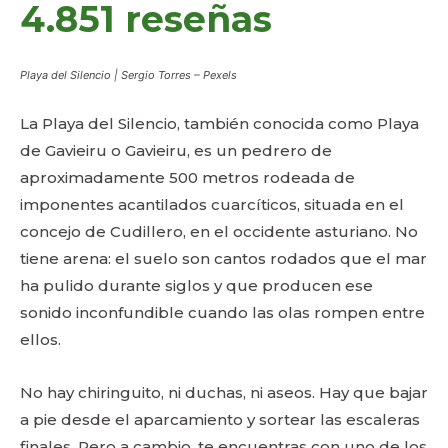
4.851 reseñas
Playa del Silencio | Sergio Torres – Pexels
La Playa del Silencio, también conocida como Playa
de Gavieiru o Gavieiru, es un pedrero de
aproximadamente 500 metros rodeada de
imponentes acantilados cuarcíticos, situada en el
concejo de Cudillero, en el occidente asturiano. No
tiene arena: el suelo son cantos rodados que el mar
ha pulido durante siglos y que producen ese
sonido inconfundible cuando las olas rompen entre
ellos.
No hay chiringuito, ni duchas, ni aseos. Hay que bajar
a pie desde el aparcamiento y sortear las escaleras
finales. Pero a cambio, te encuentras con uno de los