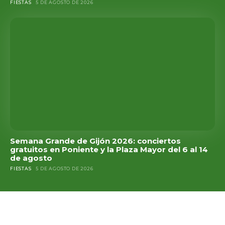
FIESTAS
5 DE AGOSTO DE 2026
Semana Grande de Gijón 2026: conciertos
gratuitos en Poniente y la Plaza Mayor del 6 al 14
de agosto
FIESTAS
5 DE AGOSTO DE 2026