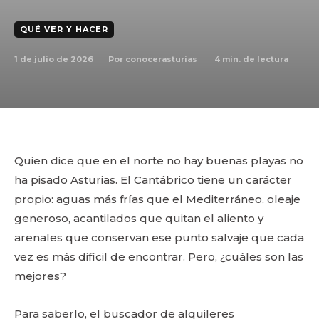
QUÉ VER Y HACER
1 de julio de 2026
4
min. de lectura
Por
conocerasturias
Quien dice que en el norte no hay buenas playas no
ha pisado Asturias. El Cantábrico tiene un carácter
propio: aguas más frías que el Mediterráneo, oleaje
generoso, acantilados que quitan el aliento y
arenales que conservan ese punto salvaje que cada
vez es más difícil de encontrar. Pero, ¿cuáles son las
mejores?
Para saberlo, el buscador de alquileres