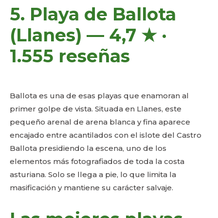
5. Playa de Ballota
(Llanes) — 4,7 ★ ·
1.555 reseñas
Ballota es una de esas playas que enamoran al
primer golpe de vista. Situada en Llanes, este
pequeño arenal de arena blanca y fina aparece
encajado entre acantilados con el islote del Castro
Ballota presidiendo la escena, uno de los
elementos más fotografiados de toda la costa
asturiana. Solo se llega a pie, lo que limita la
masificación y mantiene su carácter salvaje.