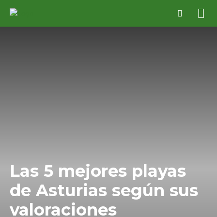
Las 5 mejores playas
de Asturias según sus
valoraciones