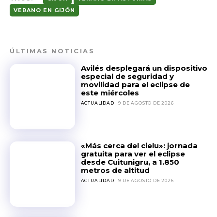
VERANO EN GIJÓN
ÚLTIMAS NOTICIAS
Avilés desplegará un dispositivo
especial de seguridad y
movilidad para el eclipse de
este miércoles
ACTUALIDAD
9 DE AGOSTO DE 2026
«Más cerca del cielu»: jornada
gratuita para ver el eclipse
desde Cuitunigru, a 1.850
metros de altitud
ACTUALIDAD
9 DE AGOSTO DE 2026