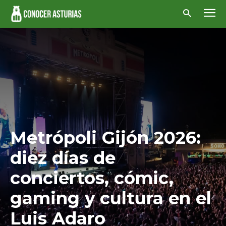
Metrópoli Gijón 2026:
diez días de
conciertos, cómic,
gaming y cultura en el
Luis Adaro