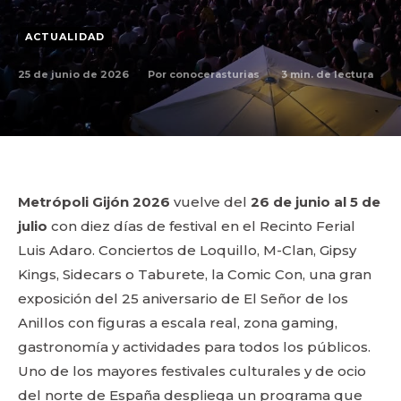
ACTUALIDAD
25 de junio de 2026
3
min. de lectura
Por
conocerasturias
Metrópoli Gijón 2026
vuelve del
26 de junio al 5 de
julio
con diez días de festival en el Recinto Ferial
Luis Adaro. Conciertos de Loquillo, M-Clan, Gipsy
Kings, Sidecars o Taburete, la Comic Con, una gran
exposición del 25 aniversario de El Señor de los
Anillos con figuras a escala real, zona gaming,
gastronomía y actividades para todos los públicos.
Uno de los mayores festivales culturales y de ocio
del norte de España despliega un programa que