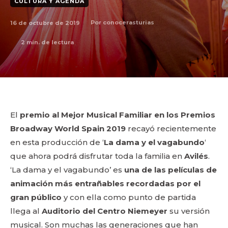
CULTURA Y AGENDA
16 de octubre de 2019
Por
conocerasturias
2
min. de lectura
El
premio al Mejor Musical Familiar en los Premios
Broadway World Spain 2019
recayó recientemente
en esta producción de ‘
La dama y el vagabundo
‘
que ahora podrá disfrutar toda la familia en
Avilés
.
‘La dama y el vagabundo’ es
una de las películas de
animación más entrañables recordadas por el
gran público
y con ella como punto de partida
llega al
Auditorio del Centro Niemeyer
su versión
musical. Son muchas las generaciones que han