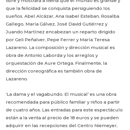
libre y mostrará a Reina que el mundo es grande y
que la felicidad se conquista persiguiendo los
sueños. Abel Alcázar, Ana Isabel Esteban, Rosalba
Gallego, María Gálvez, José David Gutiérrez y
Juando Martínez encabezan un reparto dirigido
por Geli Peñalver, Pepe Ferrer y María Teresa
Lazareno. La composición y dirección musical es
obra de Antonio Laborda y los arreglos y
orquestación de Aure Ortega. Finalmente, la
dirección coreográfica es también obra de
Lazareno.
‘La dama y el vagabundo. El musical’ es una obra
recomendada para público familiar y niños a partir
de cuatro años. Las entradas para este espectáculo
están a la venta al precio de 18 euros y se pueden
adquirir en las recepciones del Centro Niemeyer,