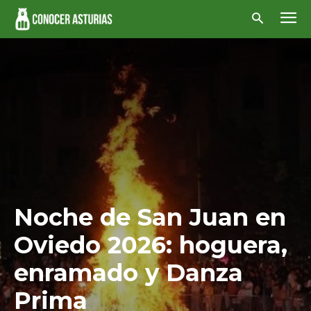
Noche de San Juan en
Oviedo 2026: hoguera,
enramado y Danza
Prima