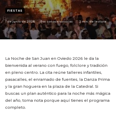
FIESTAS
1 de junio de 2026
2
min. de lectura
Por
conocerasturias
La Noche de San Juan en Oviedo 2026 le da la
bienvenida al verano con fuego, folclore y tradición
en pleno centro. La cita reúne talleres infantiles,
pasacalles, el enramado de fuentes, la Danza Prima
y la gran hoguera en la plaza de la Catedral. Si
buscas un plan auténtico para la noche más mágica
del año, toma nota porque aquí tienes el programa
completo.