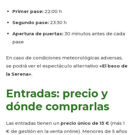
Primer pase:
22:00 h
Segundo pase:
23:30 h
Apertura de puertas:
30 minutos antes de cada
pase
En caso de condiciones meteorológicas adversas,
se podrá ver el espectáculo alternativo
«El beso de
la Serena»
.
Entradas: precio y
dónde comprarlas
Las entradas tienen un
precio único de 15 €
(más 1
€ de gestión en la venta online). Menores de 5 años