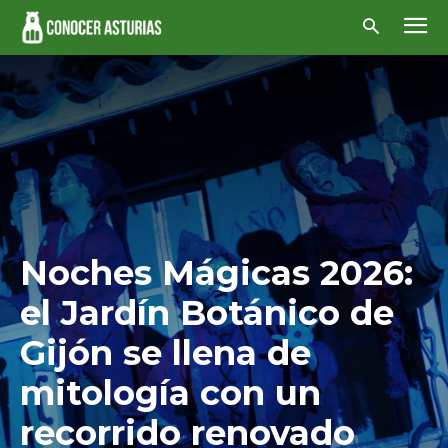
Noches Mágicas 2026:
el Jardín Botánico de
Gijón se llena de
mitología con un
recorrido renovado