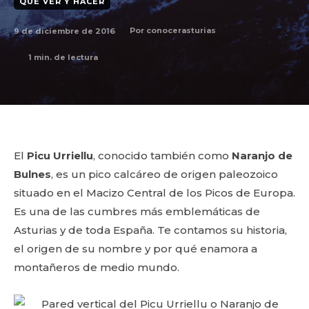
QUÉ VER Y HACER
9 de diciembre de 2016
Por
conocerasturias
1
min. de lectura
El
Picu Urriellu
, conocido también como
Naranjo de
Bulnes
, es un pico calcáreo de origen paleozoico
situado en el Macizo Central de los Picos de Europa.
Es una de las cumbres más emblemáticas de
Asturias y de toda España. Te contamos su historia,
el origen de su nombre y por qué enamora a
montañeros de medio mundo.