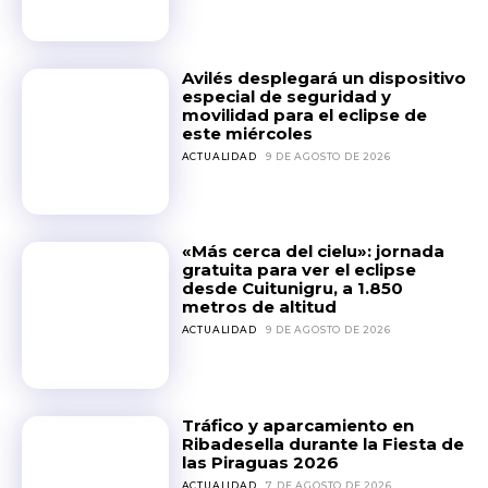
Avilés desplegará un dispositivo
especial de seguridad y
movilidad para el eclipse de
este miércoles
ACTUALIDAD
9 DE AGOSTO DE 2026
«Más cerca del cielu»: jornada
gratuita para ver el eclipse
desde Cuitunigru, a 1.850
metros de altitud
ACTUALIDAD
9 DE AGOSTO DE 2026
Tráfico y aparcamiento en
Ribadesella durante la Fiesta de
las Piraguas 2026
ACTUALIDAD
7 DE AGOSTO DE 2026