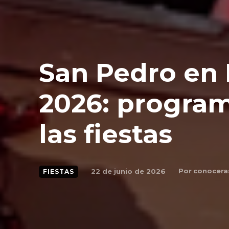
San Pedro en 
2026: progra
las fiestas
Por
conocera
22 de junio de 2026
FIESTAS