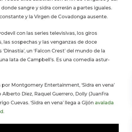
e donde sangre y sidra correrán a partes iguales.
constante y la Virgen de Covadonga ausente.
devil con las series televisivas, los giros
es, las sospechas y las venganzas de doce
 ‘Dinastía’, un ‘Falcon Crest’ del mundo de la
 una lata de Campbell’s. Es una comedia astur-
da por Montgomery Entertainment, ‘Sidra en vena’
Alberto Díez, Raquel Guerrero, Dolly (JuanFra
go Cuevas. ‘Sidra en vena’ llega a Gijón
avalada
id
.