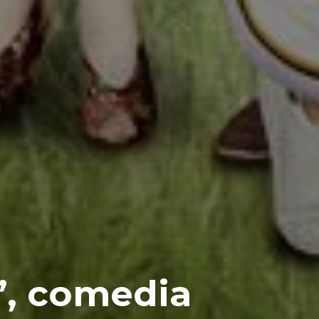
a’, comedia