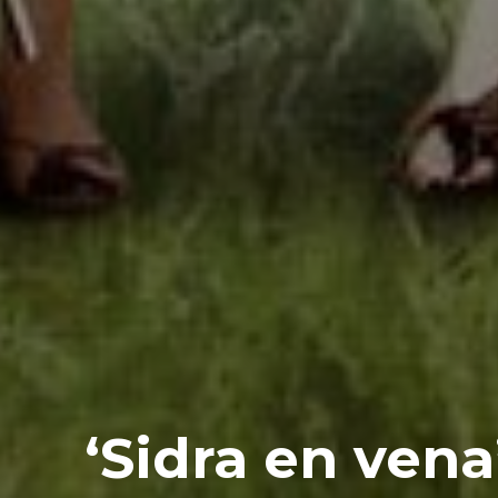
‘Sidra en ven