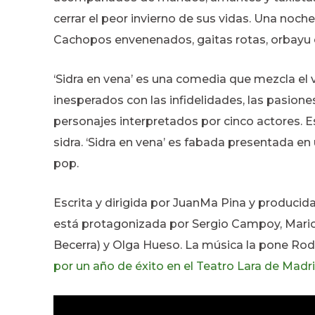
cerrar el peor invierno de sus vidas. Una noch
Cachopos envenenados, gaitas rotas, orbayu 
‘Sidra en vena’ es una comedia que mezcla el vo
inesperados con las infidelidades, las pasion
personajes interpretados por cinco actores. Es
sidra. ‘Sidra en vena’ es fabada presentada en
pop.
Escrita y dirigida por JuanMa Pina y produci
está protagonizada por Sergio Campoy, Mario 
Becerra) y Olga Hueso. La música la pone Rodri
por un año de éxito en el Teatro Lara de Madr