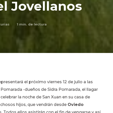
el Jovellanos
urias
1
min. de lectura
presentará el próximo viernes 12 de julio a las
ia Pomarada -dueños de Sidra Pomarada, el llagar
 celebrar la noche de San Xuan en su casa de
aprichosos hijos, que vendrán desde
Oviedo
odos ellos asistirán con el fin de vengarse y así