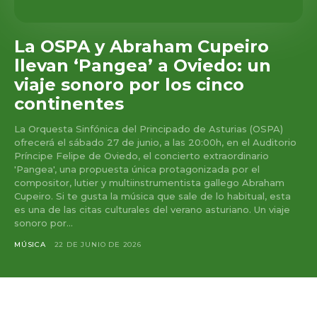
La OSPA y Abraham Cupeiro
llevan ‘Pangea’ a Oviedo: un
viaje sonoro por los cinco
continentes
La Orquesta Sinfónica del Principado de Asturias (OSPA)
ofrecerá el sábado 27 de junio, a las 20:00h, en el Auditorio
Príncipe Felipe de Oviedo, el concierto extraordinario
'Pangea', una propuesta única protagonizada por el
compositor, lutier y multiinstrumentista gallego Abraham
Cupeiro. Si te gusta la música que sale de lo habitual, esta
es una de las citas culturales del verano asturiano. Un viaje
sonoro por...
MÚSICA
22 DE JUNIO DE 2026