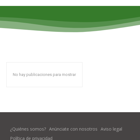
No hay publicaciones para mostrar
¿Quiénes somos?
Anúnciate con nosotros
Aviso legal
Política de privacidad