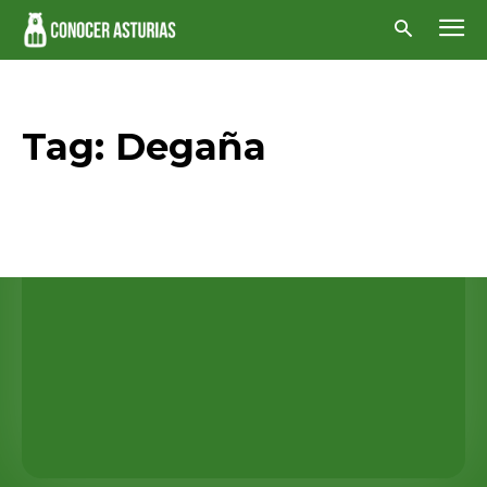
Tag:
Degaña