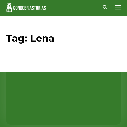
Tag:
Lena