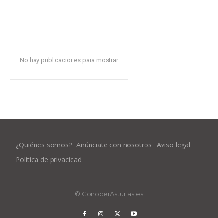
No hay publicaciones para mostrar
¿Quiénes somos?
Anúnciate con nosotros
Aviso legal
Política de privacidad
© ConocerAsturias.es