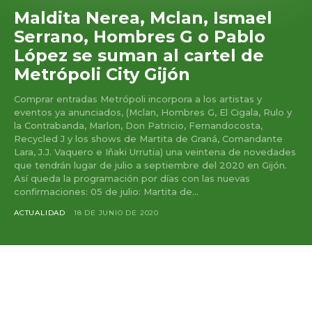
Maldita Nerea, Mclan, Ismael
Serrano, Hombres G o Pablo
López se suman al cartel de
Metrópoli City Gijón
Comprar entradas Metrópoli incorpora a los artistas y
eventos ya anunciados, (Mclan, Hombres G, El Cigala, Rulo y
la Contrabanda, Marlon, Don Patricio, Fernandocosta,
Recycled J y los shows de Martita de Graná, Comandante
Lara, J.J. Vaquero e Iñaki Urrutia) una veintena de novedades
que tendrán lugar de julio a septiembre del 2020 en Gijón.
Así queda la programación por días con las nuevas
confirmaciones: 05 de julio: Martita de...
ACTUALIDAD
18 DE JUNIO DE 2020