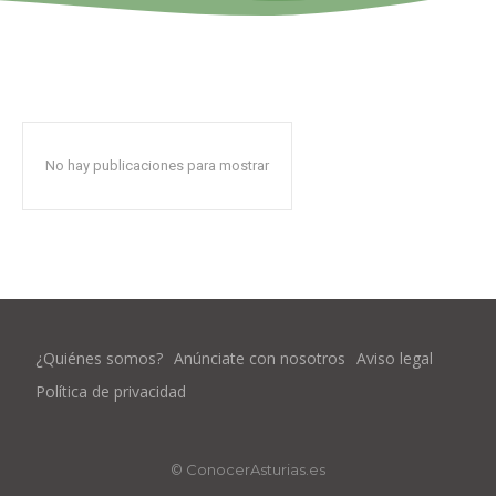
No hay publicaciones para mostrar
¿Quiénes somos?
Anúnciate con nosotros
Aviso legal
Política de privacidad
© ConocerAsturias.es