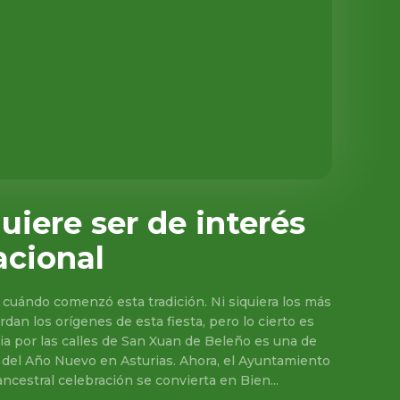
quiere ser de interés
acional
a cuándo comenzó esta tradición. Ni siquiera los más
an los orígenes de esta fiesta, pero lo cierto es
ria por las calles de San Xuan de Beleño es una de
 del Año Nuevo en Asturias. Ahora, el Ayuntamiento
ncestral celebración se convierta en Bien...