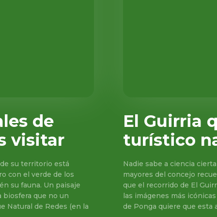
les de
El Guirria 
 visitar
turístico n
de su territorio está
Nadie sabe a ciencia ciert
o con el verde de los
mayores del concejo recuerd
én su fauna. Un paisaje
que el recorrido de El Guir
a biosfera que no un
las imágenes más icónicas
e Natural de Redes (en la
de Ponga quiere que esta a