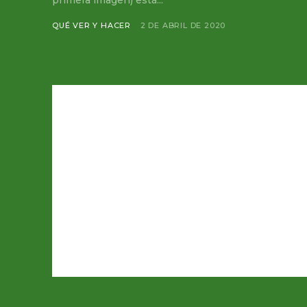
primera imagen) está...
QUÉ VER Y HACER
2 DE ABRIL DE 2020