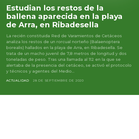
Estudian los restos de la
ballena aparecida en la playa
de Arra, en Ribadesella
La recién constituida Red de Varamientos de Cetáceos
analiza los restos de un rorcual norteño (Balaenoptera
borealis) hallados en la playa de Arra, en Ribadesella. Se
trata de un macho juvenil de 7,8 metros de longitud y dos
toneladas de peso. Tras una llamada al 112 en la que se
alertaba de la presencia del cetáceo, se activó el protocolo
y técnicos y agentes del Medio...
ACTUALIDAD
28 DE SEPTIEMBRE DE 2020