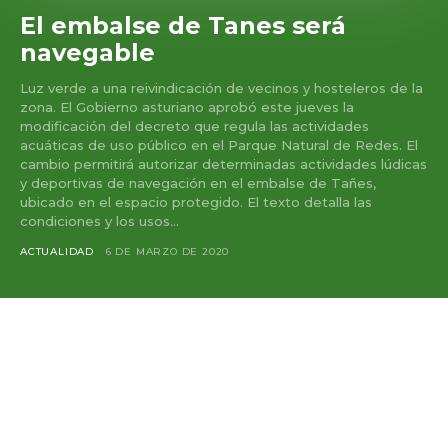
El embalse de Tanes será
navegable
Luz verde a una reivindicación de vecinos y hosteleros de la
zona. El Gobierno asturiano aprobó este jueves la
modificación del decreto que regula las actividades
acuáticas de uso público en el Parque Natural de Redes. El
cambio permitirá autorizar determinadas actividades lúdicas
y deportivas de navegación en el embalse de Tañes,
ubicado en el espacio protegido. El texto detalla las
condiciones y los usos...
ACTUALIDAD
6 DE MARZO DE 2020