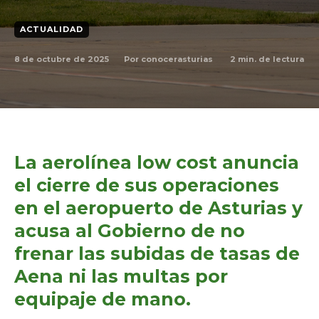
ACTUALIDAD
8 de octubre de 2025
2
min. de lectura
Por
conocerasturias
La aerolínea low cost anuncia
el cierre de sus operaciones
en el aeropuerto de Asturias y
acusa al Gobierno de no
frenar las subidas de tasas de
Aena ni las multas por
equipaje de mano.