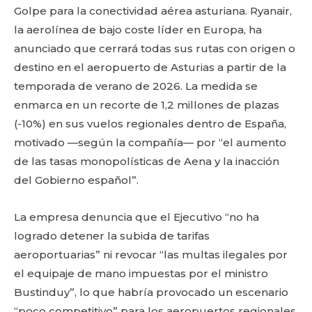
Golpe para la conectividad aérea asturiana. Ryanair,
la aerolínea de bajo coste líder en Europa, ha
anunciado que cerrará todas sus rutas con origen o
destino en el aeropuerto de Asturias a partir de la
temporada de verano de 2026. La medida se
enmarca en un recorte de 1,2 millones de plazas
(-10%) en sus vuelos regionales dentro de España,
motivado —según la compañía— por “el aumento
de las tasas monopolísticas de Aena y la inacción
del Gobierno español”.
La empresa denuncia que el Ejecutivo “no ha
logrado detener la subida de tarifas
aeroportuarias” ni revocar “las multas ilegales por
el equipaje de mano impuestas por el ministro
Bustinduy”, lo que habría provocado un escenario
“poco competitivo” para los aeropuertos regionales,