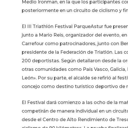
Medio Ironman, en la que los participantes c
posteriormente en un circuito de ciclismo y fi
El III Triathlón Festival ParqueAstur fue pres
junto a Mario Reis, organizador del evento, 
Carrefour como patrocinadores, junto con Be
presidente de la Federación de Triatlón. Las 
200 deportistas. Según detallaron desde la o
otras comunidades como País Vasco, Galicia, M
León». Por su parte, el alcalde se refirió al 
concejo como destino turístico deportivo de r
El Festival dará comienzo a las ocho de la mañ
competirán de manera individual en un circuit
desde el Centro de Alto Rendimiento de Treson