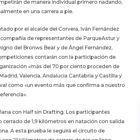
ompetirán de manera individual primero nadando,
nalmente en una carrera a pie.
entado por el alcalde del Corvera, Iván Fernández
en compañía de representantes de ParqueAstur y
nigno del Bronws Bear y de Ángel Fernández,
competiciones contarán con la participación de
rganización «más del 70 por ciento proceden de
adrid, Valencia, Andalucía Cantabria y Castilla y
festival como «un evento más que confirma a nuestro
eferencia».
ana con Half sin Drafting. Los participantes
o cerrado de 1,9 kilómetros en natación con salida
a. A esta prueba le seguirá el circuito de