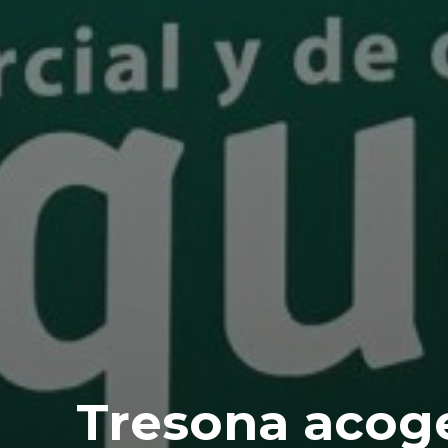
Tresona acog