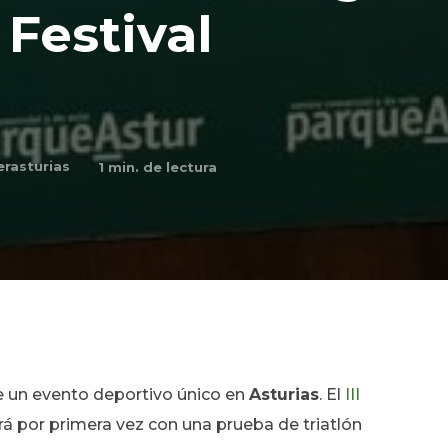
n Festival
rasturias
1
min. de lectura
e un evento deportivo único en
Asturias
. El
III
á por primera vez con una prueba de triatlón