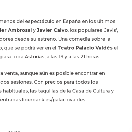
ómenos del espectáculo en España en los últimos
ier Ambrossi
y
Javier Calvo
, los populares ‘Javis’,
adores desde su estreno. Una comedia sobre la
o, que se podrá ver en el
Teatro Palacio Valdés
el
ra toda Asturias, a las 19 y a las 21 horas.
a venta, aunque aún es posible encontrar en
s dos sesiones. Con precios para todos los
s habituales, las taquillas de la Casa de Cultura y
//entradas.liberbank.es/palaciovaldes.