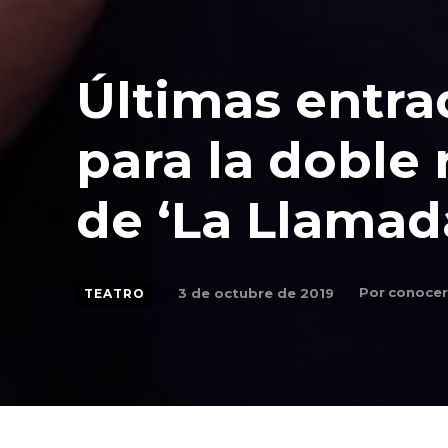
Últimas entra
para la doble
de ‘La Llamada
Por
conocer
3 de octubre de 2019
TEATRO