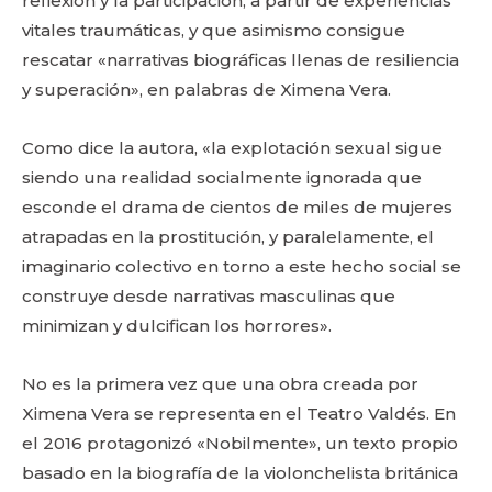
reflexión y la participación, a partir de experiencias
vitales traumáticas, y que asimismo consigue
rescatar «narrativas biográficas llenas de resiliencia
y superación», en palabras de Ximena Vera.
Como dice la autora, «la explotación sexual sigue
siendo una realidad socialmente ignorada que
esconde el drama de cientos de miles de mujeres
atrapadas en la prostitución, y paralelamente, el
imaginario colectivo en torno a este hecho social se
construye desde narrativas masculinas que
minimizan y dulcifican los horrores».
No es la primera vez que una obra creada por
Ximena Vera se representa en el Teatro Valdés. En
el 2016 protagonizó «Nobilmente», un texto propio
basado en la biografía de la violonchelista británica