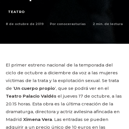
TEATRO
8 de octubre de 2019
2
min. de lectura
Por
conocerasturias
El primer estreno nacional de la temporada del
ciclo de octubre a diciembre da voz a las mujeres
víctimas de la trata y la explotación sexual. Se trata
de ‘
Un cuerpo propio
‘, que se podrá ver en el
Teatro Palacio Valdés
el jueves 17 de octubre, a las
20.15 horas. Esta obra es la última creación de la
dramaturga, directora y actriz avilesina afincada en
Madrid
Ximena Vera
. Las entradas se pueden
adquirir a un precio único de 10 euros en las