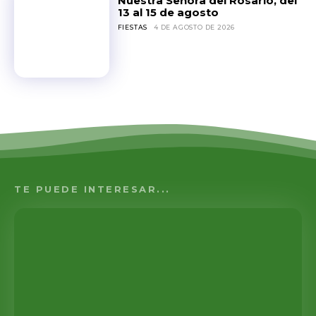
Nuestra Señora del Rosario, del
13 al 15 de agosto
FIESTAS
4 DE AGOSTO DE 2026
TE PUEDE INTERESAR...