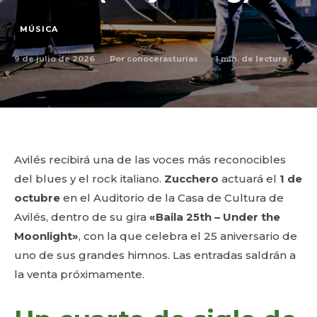
MÚSICA
9 de julio de 2026
1
min. de lectura
Por
conocerasturias
Avilés recibirá una de las voces más reconocibles
del blues y el rock italiano.
Zucchero
actuará el
1 de
octubre
en el Auditorio de la Casa de Cultura de
Avilés, dentro de su gira
«Baila 25th – Under the
Moonlight»
, con la que celebra el 25 aniversario de
uno de sus grandes himnos. Las entradas saldrán a
la venta próximamente.