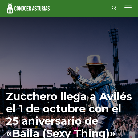
Zucchero llega a Avilés
el 1 de octubre con el
25 aniversario de
«Baila (Sexy Thing)»