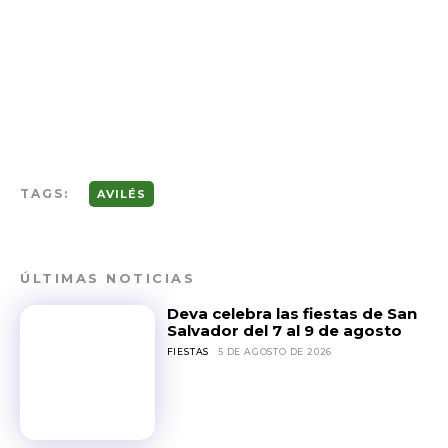
TAGS:
AVILÉS
ÚLTIMAS NOTICIAS
Deva celebra las fiestas de San
Salvador del 7 al 9 de agosto
FIESTAS
5 DE AGOSTO DE 2026