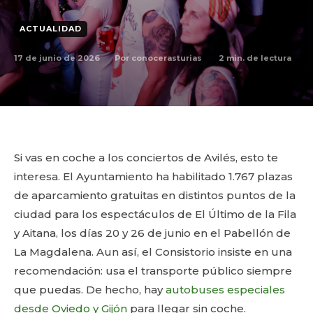
ACTUALIDAD
17 de junio de 2026
2
min. de lectura
Por
conocerasturias
Si vas en coche a los conciertos de Avilés, esto te
interesa. El Ayuntamiento ha habilitado 1.767 plazas
de aparcamiento gratuitas en distintos puntos de la
ciudad para los espectáculos de El Último de la Fila
y Aitana, los días 20 y 26 de junio en el Pabellón de
La Magdalena. Aun así, el Consistorio insiste en una
recomendación: usa el transporte público siempre
que puedas. De hecho, hay
autobuses especiales
desde Oviedo y Gijón
para llegar sin coche.