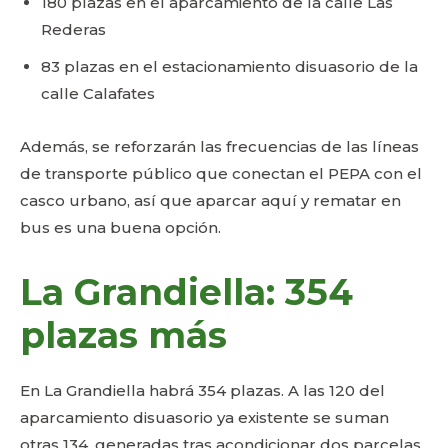
180 plazas en el aparcamiento de la calle Las
Rederas
83 plazas en el estacionamiento disuasorio de la
calle Calafates
Además, se reforzarán las frecuencias de las líneas
de transporte público que conectan el PEPA con el
casco urbano, así que aparcar aquí y rematar en
bus es una buena opción.
La Grandiella: 354
plazas más
En La Grandiella habrá 354 plazas. A las 120 del
aparcamiento disuasorio ya existente se suman
otras 134, generadas tras acondicionar dos parcelas