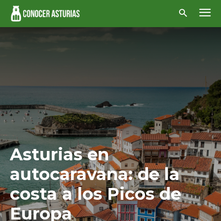
Asturias en
autocaravana: de la
costa a los Picos de
Europa