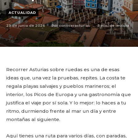
ACTUALIDAD
29 de junio de 2026
3
min. de lectura
Por
conocerasturias
Recorrer Asturias sobre ruedas es una de esas
ideas que, una vez la pruebas, repites. La costa te
regala playas salvajes y pueblos marineros; el
interior, los Picos de Europa y una gastronomía que
justifica el viaje por sí sola. Y lo mejor: lo haces a tu
ritmo, durmiendo frente al mar un día y entre
montañas al siguiente.
Aquí tienes una ruta para varios días, con paradas,