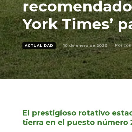
recomendado
York Times’ p
Por
con
10 de enero de 2020
ACTUALIDAD
El prestigioso rotativo est
tierra en el puesto número 