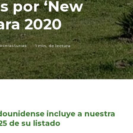
s por ‘New
ara 2020
ocerasturias
1
min. de lectura
adounidense incluye a nuestra
25 de su listado