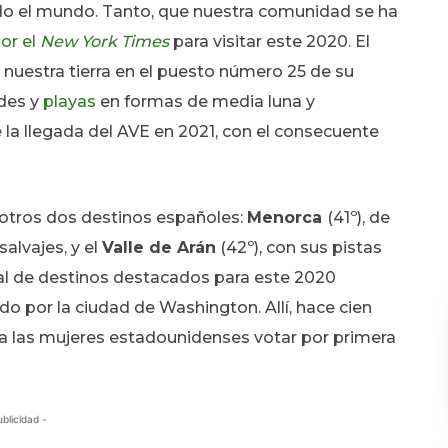
do el mundo. Tanto, que nuestra comunidad se ha
or el
New York Times
para visitar este 2020. El
 nuestra tierra en el puesto número 25 de su
rdes y
playas
en formas de media luna y
la llegada del AVE en 2021, con el consecuente
 otros dos destinos españoles:
Menorca
(41º), de
alvajes, y el
Valle de Arán
(42º), con sus pistas
bal de destinos destacados para este 2020
 por la ciudad de Washington. Allí, hace cien
ó a las mujeres estadounidenses votar por primera
ublicidad -