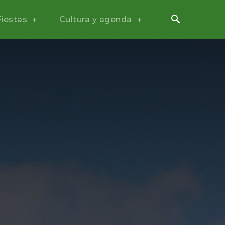
Fiestas
Cultura y agenda