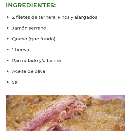
INGREDIENTES:
2 filetes de ternera. Finos y alargados
Jamón serrano
Queso (que funda)
1 huevo
Pan rallado y/o harina
Aceite de oliva
Sal