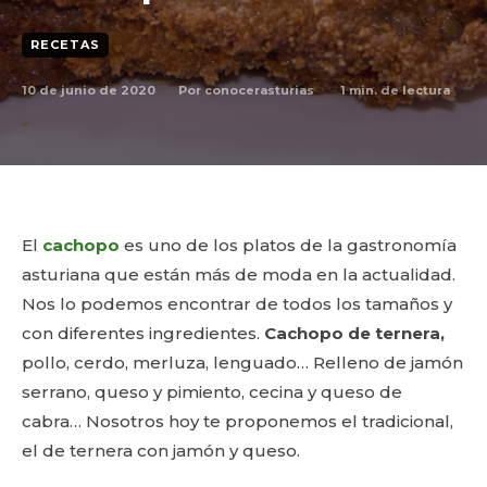
RECETAS
10 de junio de 2020
1
min. de lectura
Por
conocerasturias
El
cachopo
es uno de los platos de la gastronomía
asturiana que están más de moda en la actualidad.
Nos lo podemos encontrar de todos los tamaños y
con diferentes ingredientes.
Cachopo de ternera,
pollo, cerdo, merluza, lenguado… Relleno de jamón
serrano, queso y pimiento, cecina y queso de
cabra… Nosotros hoy te proponemos el tradicional,
el de ternera con jamón y queso.