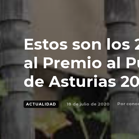
Estos son los
al Premio al 
de Asturias 2
Por
conoc
18 de julio de 2020
ACTUALIDAD