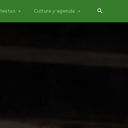
Fiestas
Cultura y agenda