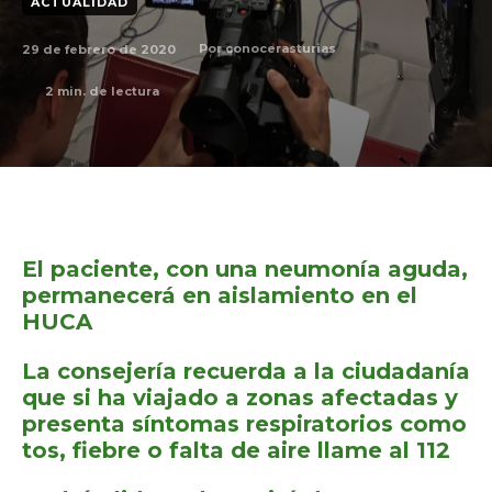
ACTUALIDAD
29 de febrero de 2020
Por
conocerasturias
2
min. de lectura
El paciente, con una neumonía aguda,
permanecerá en aislamiento en el
HUCA
La consejería recuerda a la ciudadanía
que si ha viajado a zonas afectadas y
presenta síntomas respiratorios como
tos, fiebre o falta de aire llame al 112