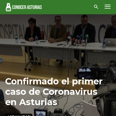
Confirmado el primer
caso de Coronavirus
en Asturias