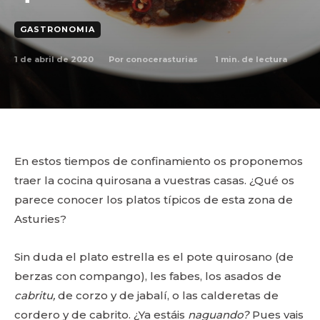
GASTRONOMIA
1 de abril de 2020
1
min. de lectura
Por
conocerasturias
En estos tiempos de confinamiento os proponemos
traer la cocina quirosana a vuestras casas. ¿Qué os
parece conocer los platos típicos de esta zona de
Asturies?
Sin duda el plato estrella es el pote quirosano (de
berzas con compango), les fabes, los asados de
cabritu,
de corzo y de jabalí, o las calderetas de
cordero y de cabrito. ¿Ya estáis
naguando?
Pues vais