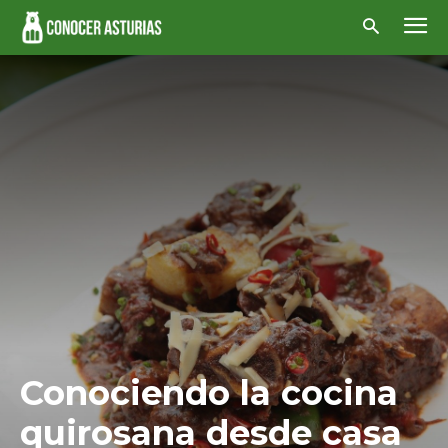
Conociendo la cocina
quirosana desde casa