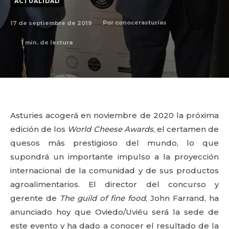
ACTUALIDAD
17 de septiembre de 2019
Por
conocerasturias
1
min. de lectura
Asturies acogerá en noviembre de 2020 la próxima
edición de los
World Cheese Awards
, el certamen de
quesos más prestigioso del mundo, lo que
supondrá un importante impulso a la proyección
internacional de la comunidad y de sus productos
agroalimentarios. El director del concurso y
gerente de
The guild of fine food
, John Farrand, ha
anunciado hoy que Oviedo/Uviéu será la sede de
este evento y ha dado a conocer el resultado de la