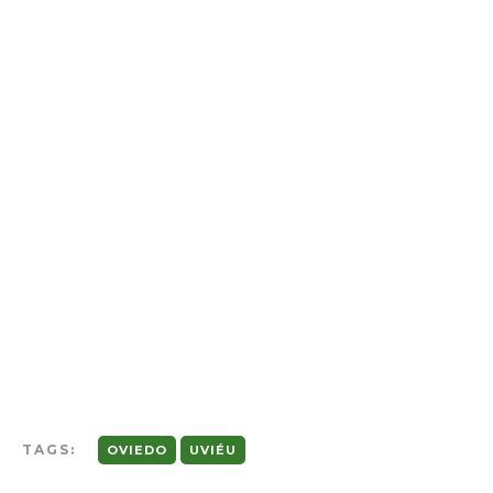
TAGS:
OVIEDO
UVIÉU