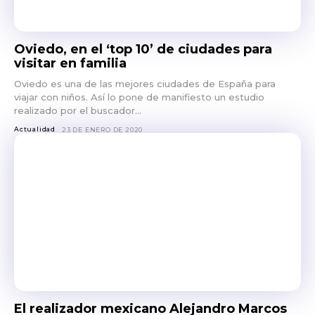
Oviedo, en el ‘top 10’ de ciudades para
visitar en familia
Oviedo es una de las mejores ciudades de España para
viajar con niños. Así lo pone de manifiesto un estudio
realizado por el buscador...
Actualidad
23 DE ENERO DE 2020
El realizador mexicano Alejandro Marcos