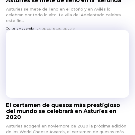
Asturies se mete de lleno en la ‘seronda’
Asturies se mete de lleno en el otoño y en Avilés lo
celebran por todo lo alto. La villa del Adelantado celebra
este fin...
Cultura y agenda
24 DE OCTUBRE DE 2019
El certamen de quesos más prestigioso
del mundo se celebrará en Asturies en
2020
Asturies acogerá en noviembre de 2020 la próxima edición
de los World Cheese Awards, el certamen de quesos más