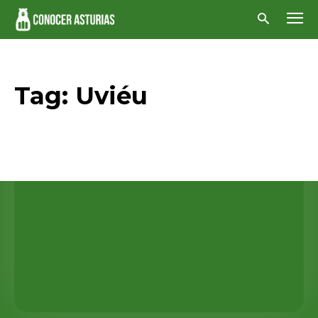
Tag:
Uviéu