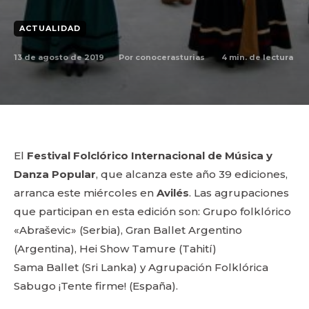
ACTUALIDAD
13 de agosto de 2019
4
min. de lectura
Por
conocerasturias
El
Festival Folclórico Internacional de Música y
Danza Popular
, que alcanza este año 39 ediciones,
arranca este miércoles en
Avilés
. Las agrupaciones
que participan en esta edición son: Grupo folklórico
«Abraševic» (Serbia), Gran Ballet Argentino
(Argentina), Hei Show Tamure (Tahití)
Sama Ballet (Sri Lanka) y Agrupación Folklórica
Sabugo ¡Tente firme! (España).