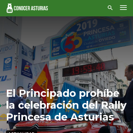
El Principado prohíbe
la celebración del Rally
Princesa de Asturias