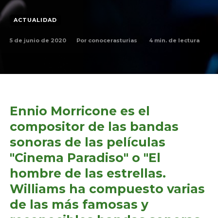
ACTUALIDAD
5 de junio de 2020
4
min. de lectura
Por
conocerasturias
Ennio Morricone es el
compositor de las bandas
sonoras de las películas
"Cinema Paradiso" o "El
hombre de las estrellas.
Williams ha compuesto varias
de las más famosas y