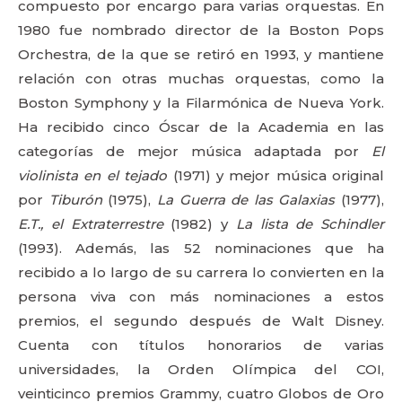
compuesto por encargo para varias orquestas. En
1980 fue nombrado director de la Boston Pops
Orchestra, de la que se retiró en 1993, y mantiene
relación con otras muchas orquestas, como la
Boston Symphony y la Filarmónica de Nueva York.
Ha recibido cinco Óscar de la Academia en las
categorías de mejor música adaptada por
El
violinista en el tejado
(1971) y mejor música original
por
Tiburón
(1975),
La Guerra de las Galaxias
(1977),
E.T., el Extraterrestre
(1982) y
La lista de Schindler
(1993). Además, las 52 nominaciones que ha
recibido a lo largo de su carrera lo convierten en la
persona viva con más nominaciones a estos
premios, el segundo después de Walt Disney.
Cuenta con títulos honorarios de varias
universidades, la Orden Olímpica del COI,
veinticinco premios Grammy, cuatro Globos de Oro