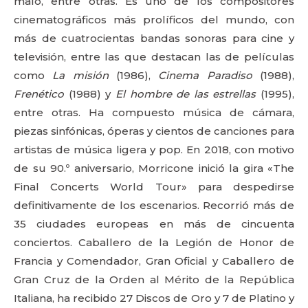
malo, entre otras. Es uno de los compositores
cinematográficos más prolíficos del mundo, con
más de cuatrocientas bandas sonoras para cine y
televisión, entre las que destacan las de películas
como
La misión
(1986),
Cinema Paradiso
(1988),
Frenético
(1988) y
El hombre de las estrellas
(1995),
entre otras. Ha compuesto música de cámara,
piezas sinfónicas, óperas y cientos de canciones para
artistas de música ligera y pop. En 2018, con motivo
de su 90.º aniversario, Morricone inició la gira «The
Final Concerts World Tour» para despedirse
definitivamente de los escenarios. Recorrió más de
35 ciudades europeas en más de cincuenta
conciertos. Caballero de la Legión de Honor de
Francia y Comendador, Gran Oficial y Caballero de
Gran Cruz de la Orden al Mérito de la República
Italiana, ha recibido 27 Discos de Oro y 7 de Platino y