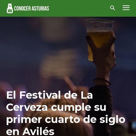
El Festival de La
Cerveza cumple su
primer cuarto de siglo
en Avilés