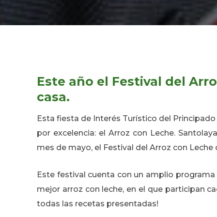
Este año el Festival del Ar
casa.
Esta fiesta de Interés Turístico del Principad
por excelencia: el Arroz con Leche. Santola
mes de mayo, el Festival del Arroz con Leche
Este festival cuenta con un amplio programa d
mejor arroz con leche, en el que participan 
todas las recetas presentadas!