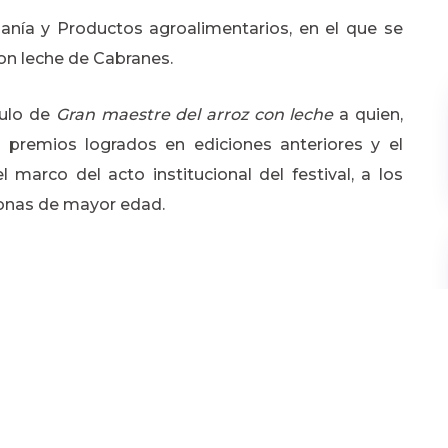
nía y Productos agroalimentarios, en el que se
con leche de Cabranes.
tulo de
Gran maestre del arroz con leche
a quien,
premios logrados en ediciones anteriores y el
marco del acto institucional del festival, a los
rsonas de mayor edad.