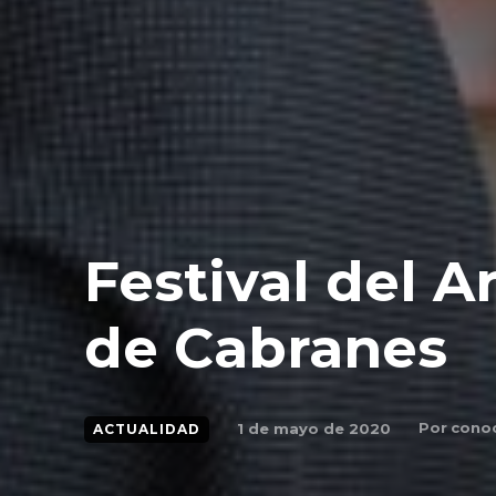
Festival del A
de Cabranes
Por
conoc
1 de mayo de 2020
ACTUALIDAD