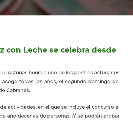
roz con Leche se celebra desde
o de Asturias honra a uno de los postres asturianos
ya acoge todos los años, el segundo domingo del
 de Cabranes.
e actividades, en el que se incluye el concurso al
cada año decenas de personas. ¡Y se podrán probar