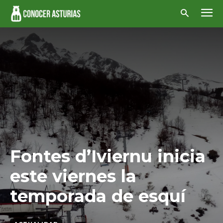
Fontes d’Iviernu inicia
este viernes la
temporada de esquí