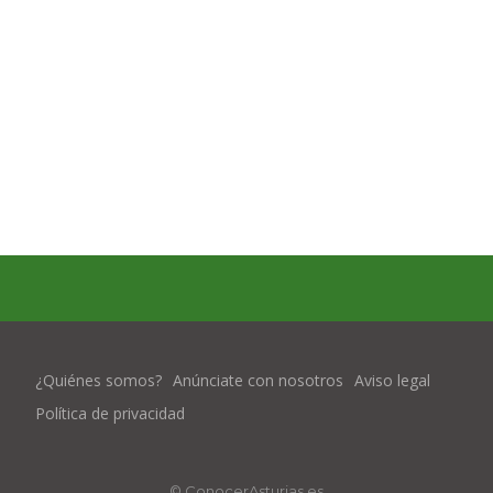
¿Quiénes somos?
Anúnciate con nosotros
Aviso legal
Política de privacidad
© ConocerAsturias.es