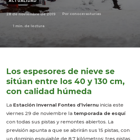
ACTUALIDAD
28 de noviembre de 2019
Por
conocerasturias
1
min. de lectura
Los espesores de nieve se
sitúan entre los 40 y 130 cm,
con calidad húmeda
La
Estación Invernal Fontes d’Iviernu
inicia este
viernes 29 de noviembre la
temporada de esquí
con todas sus pistas y remontes abiertos. La
previsión apunta a que se abrirán sus 15 pistas, con
un dominio esquiable de 8,7 kilómetros: tres pistas