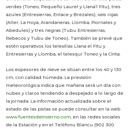
verdes (Toneo, Pequeño Laurel y Llana’l Fitu), tres
azules (Entresierras, Enlace y Brezales), seis rojas
(Aller, La Hoya, Arandaneras, Llomba, Piornales y
Abedules) y tres negras (Tubu Entresierras,
Rebecos y Tubu de Toneo). También se prevé que
estén operativos los telesillas Llana el Fitu y
Entresierras y Llomba, el telesquí Toneo y la Cinta.
Los espesores de nieve se sitúan entre los 40 y 130
cm, con calidad húmeda. La previsión
meteorológica indica que mañana será un día con
nubes y claros tendiendo a despejado a lo largo de
la jornada. La información actualizada sobre el
estado de las pistas se puede consultar en la web
www.fuentesdeinvierno.com
, en las redes sociales
de la Estación y en el Teléfonu Blancu (902 300