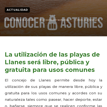
ACTUALIDAD
25 de mayo de 2020
1
min. de lectura
Por
conocerasturias
La utilización de las playas de
Llanes será libre, pública y
gratuita para usos comunes
El concejo de Llanes permite desde hoy la
utilización de sus playas de manera libre, pública y
gratuita para los usos comunes y acordes con su
naturaleza tales como pasear, hacer deporte, estar
o, bañarse, siempre que se realicen conforme las