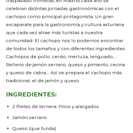
traspasado fronteras, en Madrid cada año se
celebran distintas jornadas gastronómicas con el
cachopo como principal protagonista. Un gran
escaparate para la gastronomía y cultura asturiana
que cada vez atrae más turistas a nuestra
comunidad. El cachopo nos lo podemos encontrar
de todos los tamaños y con diferentes ingredientes.
Cachopos de pollo, cerdo, merluza, lenguado…
Relleno de jamón serrano, queso y pimiento, cecina
y queso de cabra… Así se prepara el cachopo más
tradicional, el de jamón y queso.
INGREDIENTES:
2 filetes de ternera. Finos y alargados
Jamón serrano
Queso (que funda)