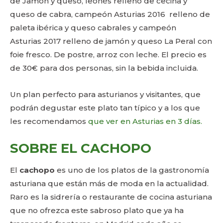
de Jamón y queso, leonés relleno de cecina y
queso de cabra, campeón Asturias 2016 relleno de
paleta ibérica y queso cabrales y campeón
Asturias 2017 relleno de jamón y queso La Peral con
foie fresco. De postre, arroz con leche. El precio es
de 30€ para dos personas, sin la bebida incluida.
Un plan perfecto para asturianos y visitantes, que
podrán degustar este plato tan típico y a los que
les recomendamos
que ver en Asturias en 3 días.
SOBRE EL CACHOPO
El
cachopo
es uno de los platos de la gastronomía
asturiana que están más de moda en la actualidad.
Raro es la sidrería o restaurante de cocina asturiana
que no ofrezca este sabroso plato que ya ha