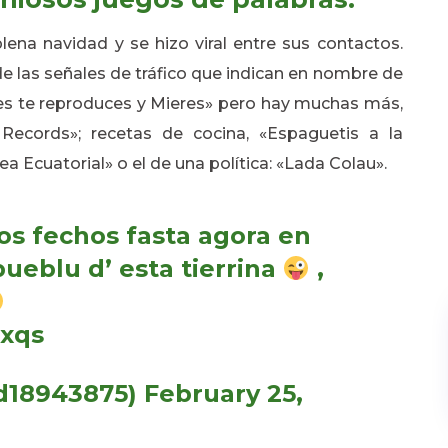
na navidad y se hizo viral entre sus contactos.
e las señales de tráfico que indican en nombre de
ces te reproduces y Mieres» pero hay muchas más,
ecords»; recetas de cocina, «Espaguetis a la
 Ecuatorial» o el de una política: «Lada Colau».
os fechos fasta agora en
pueblu d’ esta tierrina
,
xxqs
d18943875)
February 25,